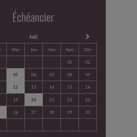
Échéancier
Août
r
Mer
Jeu
Ven
Sam
Dim
01
02
05
06
07
08
09
12
13
14
15
16
19
20
21
22
23
26
27
28
29
30