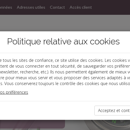
onnées
Adresses utiles
Contact
Accès client
Politique relative aux cookies
ous les sites de confiance, ce site utilise des cookies. Les cookies 
tent de vous connecter en tout sécurité, de sauvegarder vos préfére
, newsletter, recherche, etc.). Ils nous permettent également de mieux 
tre pour mieux vous servir et vous proposer des services adaptés à v
s. Vous conserverez toujours le contrôle des cookies que nous utiliso
.
vos préférences
claire aussi vos
Acceptez et cont