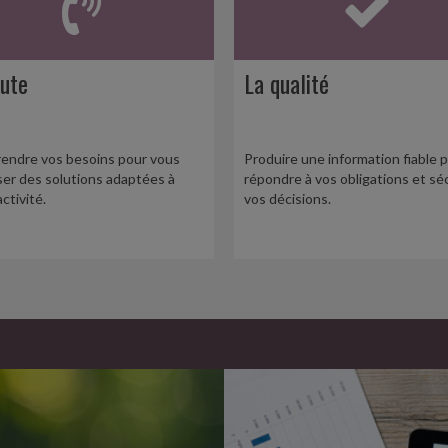
oute
La qualité
endre vos besoins pour vous
Produire une information fiable 
er des solutions adaptées à
répondre à vos obligations et sé
ctivité.
vos décisions.