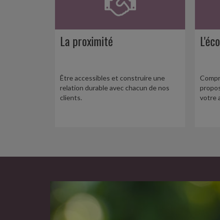
La proximité
L'éc
Être accessibles et construire une
Compr
relation durable avec chacun de nos
propos
clients.
votre a